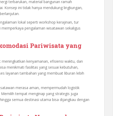
ergi terbarukan, material bangunan ramah
kai. Konsep ini tidak hanya mendukung lingkungan,
berlanjutan.
galaman lokal seperti workshop kerajinan, tur
i ini memperkaya pengalaman wisatawan sekaligus
komodasi Pariwisata yang
t meningkatkan kenyamanan, efisiensi waktu, dan
isa menikmati fasilitas yang sesuai kebutuhan,
es layanan tambahan yang membuat liburan lebih
wisatawan merasa aman, mempermudah logistik
 Memilih tempat menginap yang strategis juga
ehingga semua destinasi utama bisa dijangkau dengan