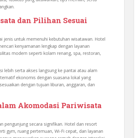
nangkan.
sata dan Pilihan Sesuai
ai jenis untuk memenuhi kebutuhan wisatawan. Hotel
mencari kenyamanan lengkap dengan layanan
ilitas modern seperti kolam renang, spa, restoran,
asi lebih serta akses langsung ke pantai atau alam
ternatif ekonomis dengan suasana lokal yang
isesuaikan dengan tujuan liburan, anggaran, dan
dalam Akomodasi Pariwisata
pengunjung secara signifikan. Hotel dan resort
ti gym, ruang pertemuan, Wi-Fi cepat, dan layanan