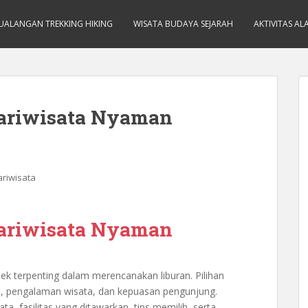
UALANGAN TREKKING HIKING
WISATA BUDAYA SEJARAH
AKTIVITAS A
Pariwisata Nyaman
riwisata
Pariwisata Nyaman
ek terpenting dalam merencanakan liburan. Pilihan
pengalaman wisata, dan kepuasan pengunjung.
a, fasilitas yang ditawarkan, tips memilih, serta