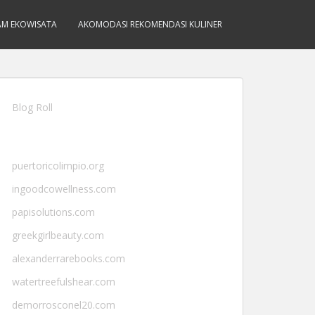
LAM EKOWISATA
AKOMODASI REKOMENDASI KULINER
Blog Roll
puertoricolimpio.org
ingoodcowellness.com
papisolutions.com
greekgirlbeauty.com
alexanderrarebooks.com
watertreefulshear.com
demorrosconel20.com