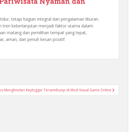
Pariwisata Nyaman dan
dur, tetapi bagian integral dari pengalaman liburan.
 dan tren keberlanjutan menjadi faktor utama dalam
n matang dan pemilihan tempat yang tepat,
ar, aman, dan penuh kesan positif.
ps Menghindari Keylogger Tersembunyi di Mod Visual Game Online