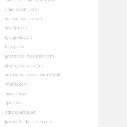
cinediscount.com
daubandbauble.com
davefilms.us
egy-greek.com
f-1asp.com
gazettemailrealestate.com
greylogic.uswp-admin
heirhunters-association.org.uk
hf-emu.com
inuyasha.us
iqsoft.co.in
istitutopertini.net
justanotherlovestory.com