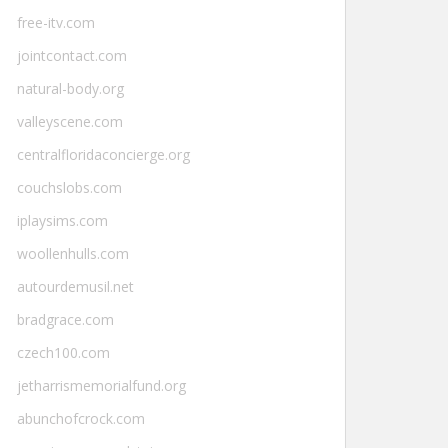
free-itv.com
jointcontact.com
natural-body.org
valleyscene.com
centralfloridaconcierge.org
couchslobs.com
iplaysims.com
woollenhulls.com
autourdemusil.net
bradgrace.com
czech100.com
jetharrismemorialfund.org
abunchofcrock.com